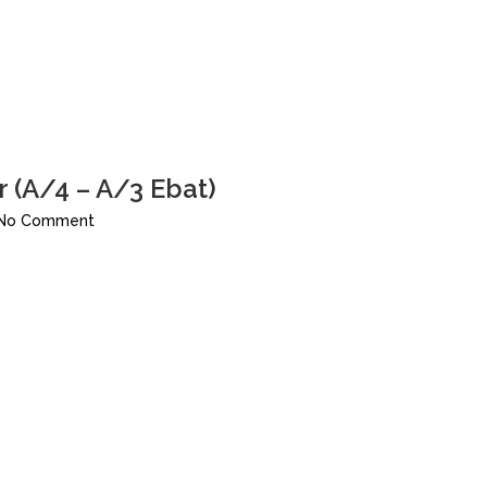
r (A/4 – A/3 Ebat)
No Comment