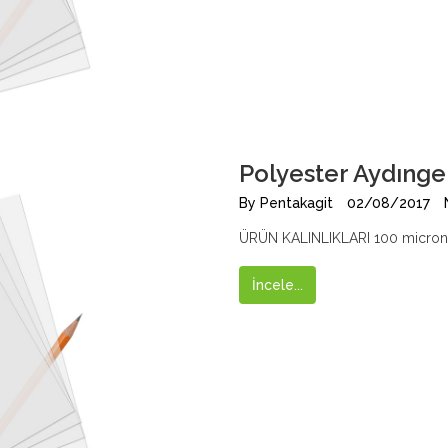
Polyester Aydınge
By
Pentakagit
02/08/2017
ÜRÜN KALINLIKLARI 100 micron
İncele...