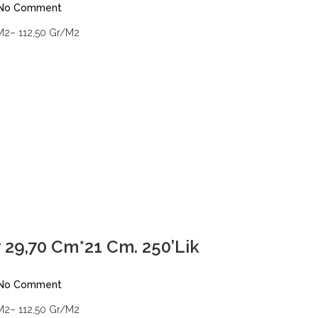
No Comment
2– 112,50 Gr/M2
 29,70 Cm*21 Cm. 250’Lik
No Comment
2– 112,50 Gr/M2