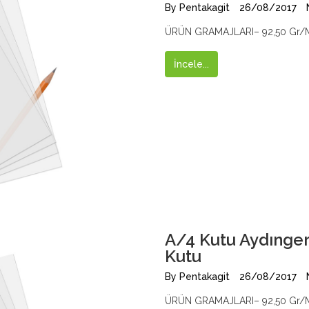
By
Pentakagit
26/08/2017
ÜRÜN GRAMAJLARI– 92,50 Gr/M
İncele...
A/4 Kutu Aydınger
Kutu
By
Pentakagit
26/08/2017
ÜRÜN GRAMAJLARI– 92,50 Gr/M