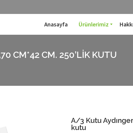
Anasayfa
Ürünlerimiz
Hakk
70 CM*42 CM. 250’LIK KUTU
A/3 Kutu Aydınger
kutu