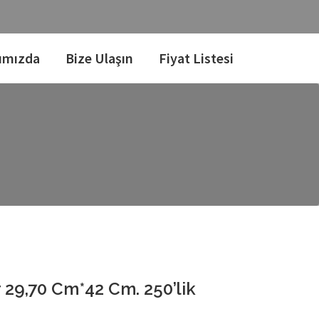
ımızda
Bize Ulaşın
Fiyat Listesi
 29,70 Cm*42 Cm. 250’lik