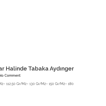
lar Halinde Tabaka Aydınger
No Comment
2– 112,50 Gr/M2– 130 Gr/M2– 150 Gr/M2– 180