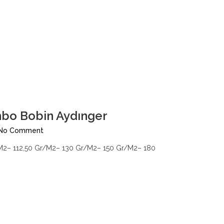
mbo Bobin Aydınger
No Comment
2– 112,50 Gr/M2– 130 Gr/M2– 150 Gr/M2– 180