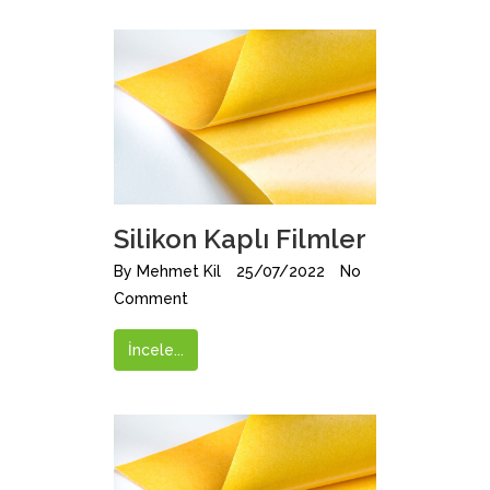
Silikon Kaplı Filmler
By
Mehmet Kil
25/07/2022
No
Comment
İncele...