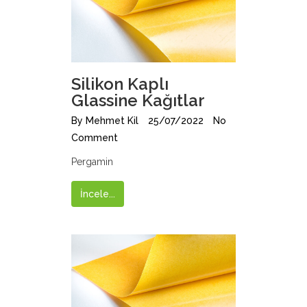
Silikon Kaplı
Glassine Kağıtlar
By
Mehmet Kil
25/07/2022
No
Comment
Pergamin
İncele...