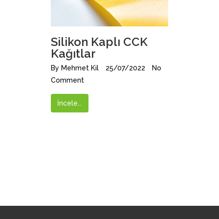
Silikon Kaplı CCK
Kağıtlar
By
Mehmet Kil
25/07/2022
No
Comment
İncele...