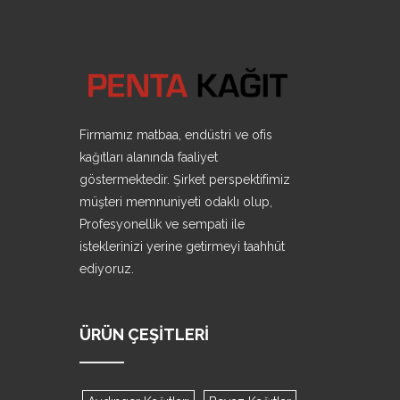
Firmamız matbaa, endüstri ve ofis
kağıtları alanında faaliyet
göstermektedir. Şirket perspektifimiz
müşteri memnuniyeti odaklı olup,
Profesyonellik ve sempati ile
isteklerinizi yerine getirmeyi taahhüt
ediyoruz.
ÜRÜN ÇEŞITLERI