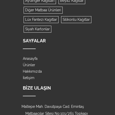
Aydınger Kağıtları
Beyaz Kağıtlar
Diğer Matbaa Ürünleri
Lüx Fantezi Kağıtlar
Silikonlu Kağıtlar
Siyah Kartonlar
SAYFALAR
Anasayfa
Ürünler
Hakkımızda
İletişim
BIZE ULAŞIN
Maltepe Mah. Davutpaşa Cad. Emintaş
Matbaacılar Sitesi No:101/261 Topkapı