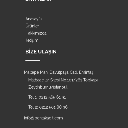
Anasayfa
Ürünler
Hakkımızda
İletişim
BIZE ULAŞIN
Maltepe Mah. Davutpaşa Cad. Emintaş
Matbaacılar Sitesi No:101/261 Topkapı
Zeytinburnu/İstanbul
Tel 1: 0212 565 61 91
Tel 2: 0212 501 88 36
info@pentakagit.com