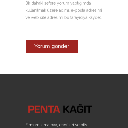
Bir dahaki sefere yorum yaptığımda
kullanılmak üzere adımı, e-posta adresimi
ve web site adresimi bu tarayıcıya kaydet.
Firmamız matbaa, endüstri ve ofis