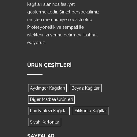
kağıtları alanında faaliyet
göstermektedir. Şirket perspektifimiz
müşteri memnuniyeti odaklı olup,
Profesyonellik ve sempati ile
isteklerinizi yerine getirmeyi taahhüt
ediyoruz.
ÜRÜN ÇEŞITLERI
Aydınger Kağıtları
Beyaz Kağıtlar
Diğer Matbaa Ürünleri
Lüx Fantezi Kağıtlar
Silikonlu Kağıtlar
Siyah Kartonlar
SAYFALAR