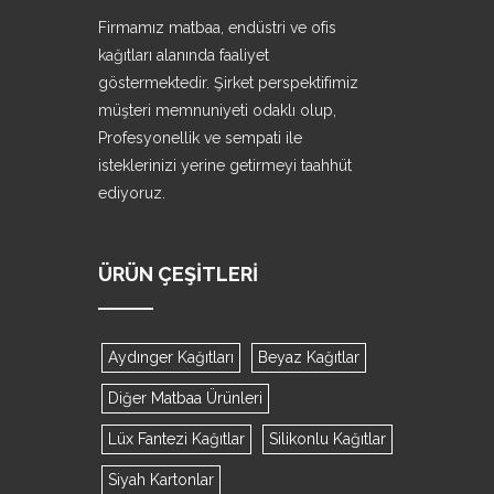
Firmamız matbaa, endüstri ve ofis
kağıtları alanında faaliyet
göstermektedir. Şirket perspektifimiz
müşteri memnuniyeti odaklı olup,
Profesyonellik ve sempati ile
isteklerinizi yerine getirmeyi taahhüt
ediyoruz.
ÜRÜN ÇEŞITLERI
Aydınger Kağıtları
Beyaz Kağıtlar
Diğer Matbaa Ürünleri
Lüx Fantezi Kağıtlar
Silikonlu Kağıtlar
Siyah Kartonlar