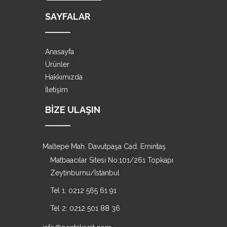
SAYFALAR
Anasayfa
Ürünler
Hakkımızda
İletişim
BIZE ULAŞIN
Maltepe Mah. Davutpaşa Cad. Emintaş
Matbaacılar Sitesi No:101/261 Topkapı
Zeytinburnu/İstanbul
Tel 1: 0212 565 61 91
Tel 2: 0212 501 88 36